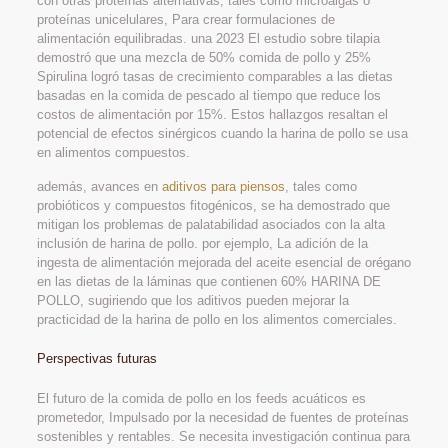
con otras proteínas alternativas, tales como microalgas o
proteínas unicelulares, Para crear formulaciones de
alimentación equilibradas. una 2023 El estudio sobre tilapia
demostró que una mezcla de 50% comida de pollo y 25%
Spirulina logró tasas de crecimiento comparables a las dietas
basadas en la comida de pescado al tiempo que reduce los
costos de alimentación por 15%. Estos hallazgos resaltan el
potencial de efectos sinérgicos cuando la harina de pollo se usa
en alimentos compuestos.
además, avances en
aditivos para piensos
, tales como
probióticos y compuestos fitogénicos, se ha demostrado que
mitigan los problemas de palatabilidad asociados con la alta
inclusión de harina de pollo. por ejemplo, La adición de la
ingesta de alimentación mejorada del aceite esencial de orégano
en las dietas de la láminas que contienen 60% HARINA DE
POLLO, sugiriendo que los aditivos pueden mejorar la
practicidad de la harina de pollo en los alimentos comerciales.
Perspectivas futuras
El futuro de la comida de pollo en los feeds acuáticos es
prometedor, Impulsado por la necesidad de fuentes de proteínas
sostenibles y rentables. Se necesita investigación continua para