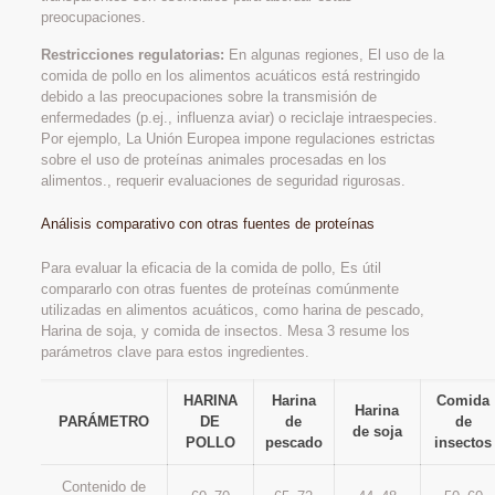
preocupaciones.
Restricciones regulatorias:
En algunas regiones, El uso de la
comida de pollo en los alimentos acuáticos está restringido
debido a las preocupaciones sobre la transmisión de
enfermedades (p.ej., influenza aviar) o reciclaje intraespecies.
Por ejemplo, La Unión Europea impone regulaciones estrictas
sobre el uso de proteínas animales procesadas en los
alimentos., requerir evaluaciones de seguridad rigurosas.
Análisis comparativo con otras fuentes de proteínas
Para evaluar la eficacia de la comida de pollo, Es útil
compararlo con otras fuentes de proteínas comúnmente
utilizadas en alimentos acuáticos, como harina de pescado,
Harina de soja, y comida de insectos. Mesa 3 resume los
parámetros clave para estos ingredientes.
HARINA
Harina
Comida
Harina
PARÁMETRO
DE
de
de
de soja
POLLO
pescado
insectos
Contenido de