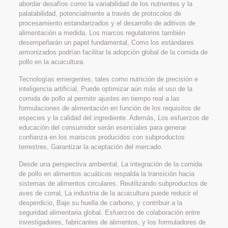
abordar desafíos como la variabilidad de los nutrientes y la
palatabilidad, potencialmente a través de protocolos de
procesamiento estandarizados y el desarrollo de aditivos de
alimentación a medida. Los marcos regulatorios también
desempeñarán un papel fundamental, Como los estándares
armonizados podrían facilitar la adopción global de la comida de
pollo en la acuicultura.
Tecnologías emergentes, tales como nutrición de precisión e
inteligencia artificial, Puede optimizar aún más el uso de la
comida de pollo al permitir ajustes en tiempo real a las
formulaciones de alimentación en función de los requisitos de
especies y la calidad del ingrediente. Además, Los esfuerzos de
educación del consumidor serán esenciales para generar
confianza en los mariscos producidos con subproductos
terrestres, Garantizar la aceptación del mercado.
Desde una perspectiva ambiental, La integración de la comida
de pollo en alimentos acuáticos respalda la transición hacia
sistemas de alimentos circulares. Reutilizando subproductos de
aves de corral, La industria de la acuicultura puede reducir el
desperdicio, Baje su huella de carbono, y contribuir a la
seguridad alimentaria global. Esfuerzos de colaboración entre
investigadores, fabricantes de alimentos, y los formuladores de