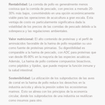
Rentabilidad:
La comida de pollo es generalmente menos
costosa que la comida de pescado, con precios a menudo 20-
30% más bajos, convirtiéndolo en una opción económicamente
viable para las operaciones de acuicultura a gran escala. Esta
ventaja de costo es particularmente significativa dada la
volatilidad de los precios de las comidas de pescado debido a la
sobrepesca y las regulaciones ambientales.
Valor nutricional:
El alto contenido de proteínas y el perfil de
aminoácidos favorable de la harina de pollo respaldan su uso
como fuente de proteínas primarias. Su digestibilidad es
comparable a la harina de pescado, con ADC para proteínas que
van desde 85-90% en la mayoría de las especies acuáticas.
Además, La harina de pollo contiene compuestos bioactivos,
como péptidos y lípidos, que puede mejorar la función inmune y
la salud intestinal.
Sostenibilidad:
La utilización de los subproductos de las aves
de corral en la harina de pollo reduce los desechos en la
industria avícola y alivia la presión sobre los ecosistemas
marinos. Esto se alinea con los principios de la economía
circular, donde los subproductos de una industria se reutilizan
como insumos para otro.