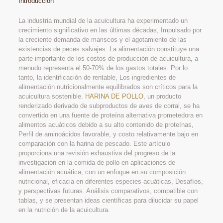
Introducción
La industria mundial de la acuicultura ha experimentado un
crecimiento significativo en las últimas décadas, Impulsado por
la creciente demanda de mariscos y el agotamiento de las
existencias de peces salvajes. La alimentación constituye una
parte importante de los costos de producción de acuicultura, a
menudo representa el 50-70% de los gastos totales. Por lo
tanto, la identificación de rentable, Los ingredientes de
alimentación nutricionalmente equilibrados son críticos para la
acuicultura sostenible.
HARINA DE POLLO
, un producto
renderizado derivado de subproductos de aves de corral, se ha
convertido en una fuente de proteína alternativa prometedora en
alimentos acuáticos debido a su alto contenido de proteínas,
Perfil de aminoácidos favorable, y costo relativamente bajo en
comparación con la harina de pescado. Este artículo
proporciona una revisión exhaustiva del progreso de la
investigación en la comida de pollo en aplicaciones de
alimentación acuática, con un enfoque en su composición
nutricional, eficacia en diferentes especies acuáticas, Desafíos,
y perspectivas futuras. Análisis comparativos, compatible con
tablas, y se presentan ideas científicas para dilucidar su papel
en la nutrición de la acuicultura.