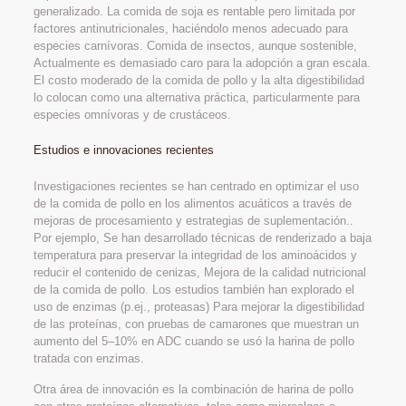
generalizado. La comida de soja es rentable pero limitada por
factores antinutricionales, haciéndolo menos adecuado para
especies carnívoras. Comida de insectos, aunque sostenible,
Actualmente es demasiado caro para la adopción a gran escala.
El costo moderado de la comida de pollo y la alta digestibilidad
lo colocan como una alternativa práctica, particularmente para
especies omnívoras y de crustáceos.
Estudios e innovaciones recientes
Investigaciones recientes se han centrado en optimizar el uso
de la comida de pollo en los alimentos acuáticos a través de
mejoras de procesamiento y estrategias de suplementación..
Por ejemplo, Se han desarrollado técnicas de renderizado a baja
temperatura para preservar la integridad de los aminoácidos y
reducir el contenido de cenizas, Mejora de la calidad nutricional
de la comida de pollo. Los estudios también han explorado el
uso de enzimas (p.ej., proteasas) Para mejorar la digestibilidad
de las proteínas, con pruebas de camarones que muestran un
aumento del 5–10% en ADC cuando se usó la harina de pollo
tratada con enzimas.
Otra área de innovación es la combinación de harina de pollo