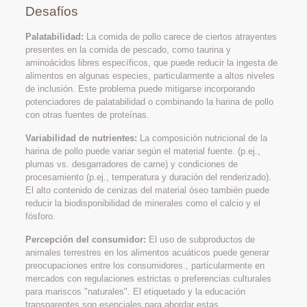
Desafíos
Palatabilidad:
La comida de pollo carece de ciertos atrayentes
presentes en la comida de pescado, como taurina y
aminoácidos libres específicos, que puede reducir la ingesta de
alimentos en algunas especies, particularmente a altos niveles
de inclusión. Este problema puede mitigarse incorporando
potenciadores de palatabilidad o combinando la harina de pollo
con otras fuentes de proteínas.
Variabilidad de nutrientes:
La composición nutricional de la
harina de pollo puede variar según el material fuente. (p.ej.,
plumas vs. desgarradores de carne) y condiciones de
procesamiento (p.ej., temperatura y duración del renderizado).
El alto contenido de cenizas del material óseo también puede
reducir la biodisponibilidad de minerales como el calcio y el
fósforo.
Percepción del consumidor:
El uso de subproductos de
animales terrestres en los alimentos acuáticos puede generar
preocupaciones entre los consumidores., particularmente en
mercados con regulaciones estrictas o preferencias culturales
para mariscos "naturales". El etiquetado y la educación
transparentes son esenciales para abordar estas