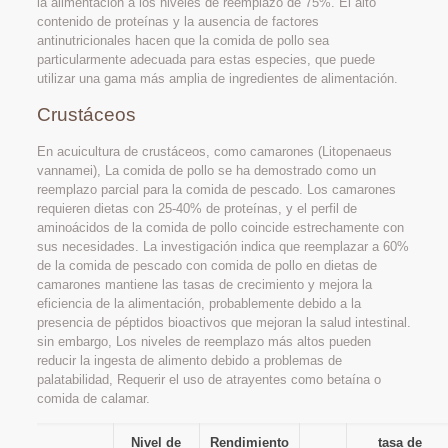
la alimentación a los niveles de reemplazo de 75%. El alto
contenido de proteínas y la ausencia de factores
antinutricionales hacen que la comida de pollo sea
particularmente adecuada para estas especies, que puede
utilizar una gama más amplia de ingredientes de alimentación.
Crustáceos
En acuicultura de crustáceos, como camarones (Litopenaeus
vannamei), La comida de pollo se ha demostrado como un
reemplazo parcial para la comida de pescado. Los camarones
requieren dietas con 25-40% de proteínas, y el perfil de
aminoácidos de la comida de pollo coincide estrechamente con
sus necesidades. La investigación indica que reemplazar a 60%
de la comida de pescado con comida de pollo en dietas de
camarones mantiene las tasas de crecimiento y mejora la
eficiencia de la alimentación, probablemente debido a la
presencia de péptidos bioactivos que mejoran la salud intestinal.
sin embargo, Los niveles de reemplazo más altos pueden
reducir la ingesta de alimento debido a problemas de
palatabilidad, Requerir el uso de atrayentes como betaína o
comida de calamar.
Nivel de
Rendimiento
tasa de