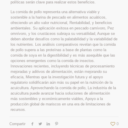
políticas serán clave para realizar estos beneficios.
La comida de pollo representa una alternativa viable y
sostenible a la harina de pescado en alimentos acuáticos,
ofreciendo un alto valor nutricional, Rentabilidad, y beneficios
ambientales. Su aplicación exitosa en pescado carnívoro, Pez
omnívoro, y los crustáceos subraya su versatilidad, Aunque se
deben abordar desafíos como la palatabilidad y la variabilidad de
los nutrientes. Los análisis comparativos revelan que la comida
de pollo supera a las proteínas a base de plantas como la
comida de soya en la digestibilidad y es más asequible que las
opciones emergentes como la comida de insectos.
Innovaciones recientes, incluyendo técnicas de procesamiento
mejoradas y aditivos de alimentación, están mejorando su
eficacia, Mientras que la investigación futura y el apoyo
regulatorio solidificarán aún más su papel en la nutrición de la
acuicultura. Aprovechando la comida de pollo, La industria de la
acuicultura puede avanzar hacia soluciones de alimentación
más sostenibles y económicamente viables, Apoyo a la
producción global de mariscos en una era de limitaciones de
recursos.
Compartir
0