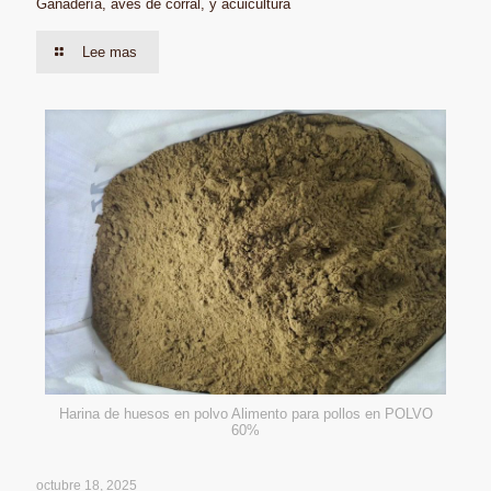
Ganadería, aves de corral, y acuicultura
Lee mas
Harina de huesos en polvo Alimento para pollos en POLVO
60%
octubre 18, 2025