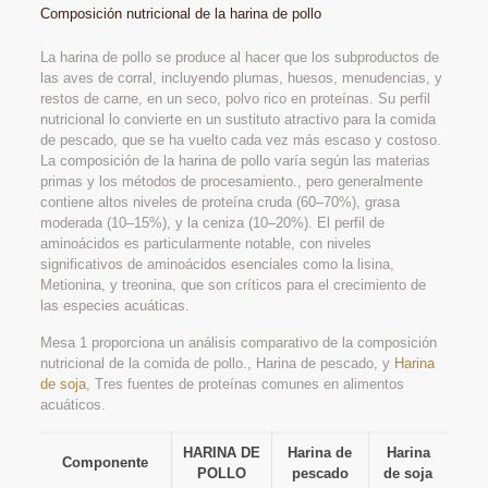
Composición nutricional de la harina de pollo
La harina de pollo se produce al hacer que los subproductos de
las aves de corral, incluyendo plumas, huesos, menudencias, y
restos de carne, en un seco, polvo rico en proteínas. Su perfil
nutricional lo convierte en un sustituto atractivo para la comida
de pescado, que se ha vuelto cada vez más escaso y costoso.
La composición de la harina de pollo varía según las materias
primas y los métodos de procesamiento., pero generalmente
contiene altos niveles de proteína cruda (60–70%), grasa
moderada (10–15%), y la ceniza (10–20%). El perfil de
aminoácidos es particularmente notable, con niveles
significativos de aminoácidos esenciales como la lisina,
Metionina, y treonina, que son críticos para el crecimiento de
las especies acuáticas.
Mesa 1 proporciona un análisis comparativo de la composición
nutricional de la comida de pollo., Harina de pescado, y
Harina
de soja
, Tres fuentes de proteínas comunes en alimentos
acuáticos.
HARINA DE
Harina de
Harina
Componente
POLLO
pescado
de soja