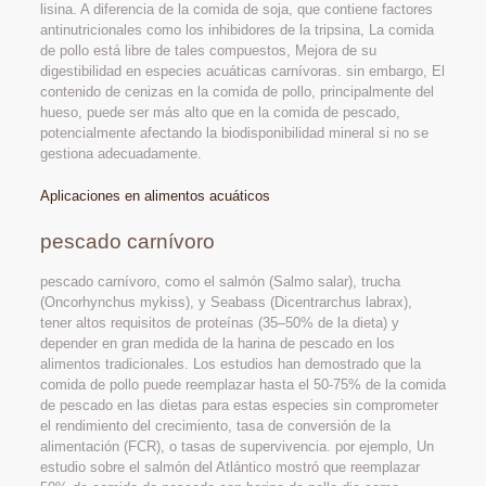
lisina. A diferencia de la comida de soja, que contiene factores
antinutricionales como los inhibidores de la tripsina, La comida
de pollo está libre de tales compuestos, Mejora de su
digestibilidad en especies acuáticas carnívoras. sin embargo, El
contenido de cenizas en la comida de pollo, principalmente del
hueso, puede ser más alto que en la comida de pescado,
potencialmente afectando la biodisponibilidad mineral si no se
gestiona adecuadamente.
Aplicaciones en alimentos acuáticos
pescado carnívoro
pescado carnívoro, como el salmón (Salmo salar), trucha
(Oncorhynchus mykiss), y Seabass (Dicentrarchus labrax),
tener altos requisitos de proteínas (35–50% de la dieta) y
depender en gran medida de la harina de pescado en los
alimentos tradicionales. Los estudios han demostrado que la
comida de pollo puede reemplazar hasta el 50-75% de la comida
de pescado en las dietas para estas especies sin comprometer
el rendimiento del crecimiento, tasa de conversión de la
alimentación (FCR), o tasas de supervivencia. por ejemplo, Un
estudio sobre el salmón del Atlántico mostró que reemplazar