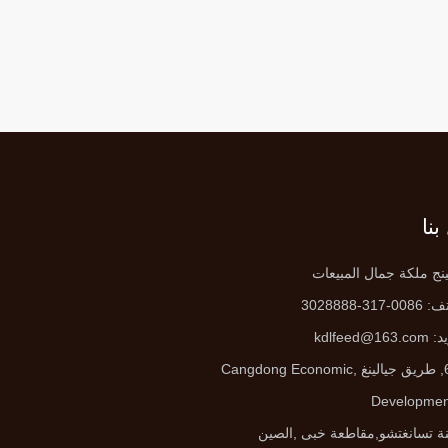
نا
ينج ملكة جمال المبيعات
0-317-3028888
يد:
kdlfeed@163.com
Cangdong Economic
Developmen
ة تسانغتشو,مقاطعة خبى ,الصين