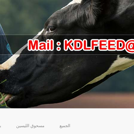
الجميع
مسحوق الليسين
ب