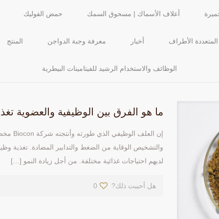
ميرة
أعلاف الأسماك | مسحوق السمك
حمض الفوليك
 المتعددة الأطراف
أخبار
معرفة وجبة الدواجن
المنتج
الوظائف والاستخدام الرشيد للفيتامينات البيطرية
ما هو الفرق بين الوظيفية والعضوية تغذ
إن العلف 
والتشخيص الوقاية من الضغط والتدابير المضادة. تغذية وظ
لديهم احتياجات غذائية مختلفة. من أجل زيادة النمو
[…]
هل أحببت ذلك?
0