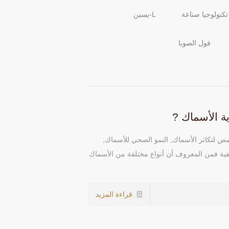
تكنولوجيا صناعة
L-يسين
فول الصويا
ية الأسماك ?
الوظيفي الذي طورته وأنتجته شركة Biocon مخصص لتكاثر الأسماك, النمو الصحي للأسماك,
يفية فمن المعروف أن أنواع مختلفة من الأسماك
قراءة المزيد