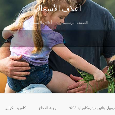
أعلاف الأسماك
الصفحة الرئيسية
أعلاف الأسماك
روبيل بتائين هيدروكلورايد 98%
وجبة الدجاج
كلوريد الكولين