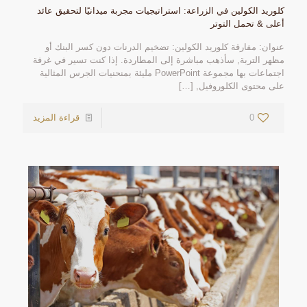
كلوريد الكولين في الزراعة: استراتيجيات مجربة ميدانيًا لتحقيق عائد
أعلى & تحمل التوتر
عنوان: مفارقة كلوريد الكولين: تضخيم الدرنات دون كسر البنك أو
مظهر التربة, سأذهب مباشرة إلى المطاردة. إذا كنت تسير في غرفة
اجتماعات بها مجموعة PowerPoint مليئة بمنحنيات الجرس المثالية
على محتوى الكلوروفيل,
[…]
0
قراءة المزيد