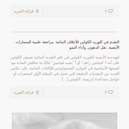
0
قراءة المزيد
التقدم في كلوريد الكولين للأعلاف المائية: مراجعة علمية للمسارات
الأيضية, نقل الدهون, وأداء النمو
الهندسة الأيضية لكلوريد الكولين في علم التغذية المائية تصنيف الكولين
على أنه أ “فيتامين زائف” أو أ “يشبه فيتامين” غالبًا ما تتناقض المادة مع
أهميتها الأساسية في التوازن الفسيولوجي للكائنات المائية. على عكس
العديد من المغذيات الدقيقة التي تعمل في المقام الأول كمحفزات أو
عوامل مساعدة إنزيمية, الكولين
[…]
0
قراءة المزيد