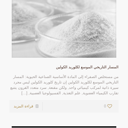
المسار التاريخي الموسع لكلوريد الكولين
من مستخلص الصفراء إلى المادة الأساسية الصناعية الحيوية: المسار
التاريخي الموسع لكلوريد الكولين إن تاريخ كلوريد الكولين ليس مجرد
سيرة ذاتية لمركب كيميائي واحد, ولكن مقنعة, سرد متعدد القرون يتتبع
تقارب الكيمياء العضوية, علم التغذية, الفسيولوجيا العصبية,
[…]
0
قراءة المزيد