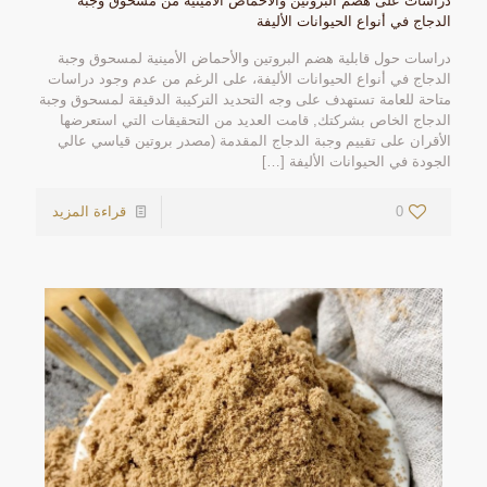
دراسات على هضم البروتين والأحماض الأمينية من مسحوق وجبة
الدجاج في أنواع الحيوانات الأليفة
دراسات حول قابلية هضم البروتين والأحماض الأمينية لمسحوق وجبة
الدجاج في أنواع الحيوانات الأليفة، على الرغم من عدم وجود دراسات
متاحة للعامة تستهدف على وجه التحديد التركيبة الدقيقة لمسحوق وجبة
الدجاج الخاص بشركتك, قامت العديد من التحقيقات التي استعرضها
الأقران على تقييم وجبة الدجاج المقدمة (مصدر بروتين قياسي عالي
الجودة في الحيوانات الأليفة
[…]
0
قراءة المزيد