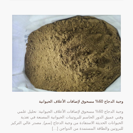
وجبة الدجاج 60% مسحوق لإضافات الأعلاف الحيوانية
وجبة الدجاج 60% مسحوق لإضافات الأعلاف الحيوانية: تحليل علمي
وفني عميق الدور الحاسم للبروتينات الحيوانية المصنعة في تغذية
الحيوانات الحديثة الاستفادة من وجبة الدجاج (سم), مصدر عالي التركيز
للبروتين والطاقة المستمدة من الدواجن
[…]