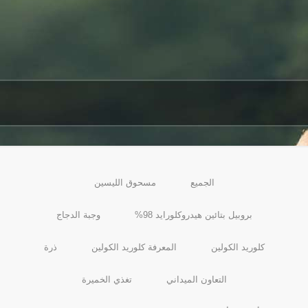
الجميع
مسحوق الليسين
بروبيل بتائين هيدروكلورايد 98%
وجبة الدجاج
كلوريد الكولين
المعرفة كلوريد الكولين
ذرة
التعاون الميداني
تغذي الخميرة