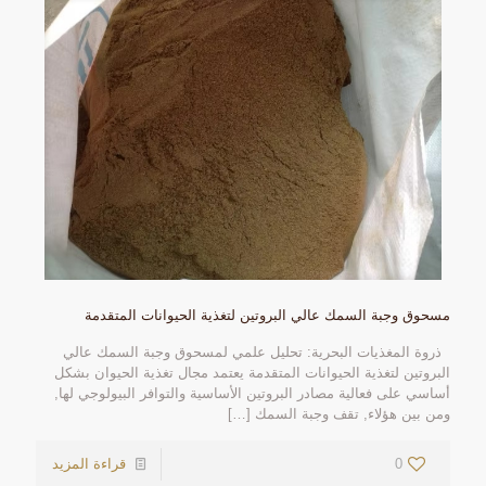
مسحوق وجبة السمك عالي البروتين لتغذية الحيوانات المتقدمة
ذروة المغذيات البحرية: تحليل علمي لمسحوق وجبة السمك عالي
البروتين لتغذية الحيوانات المتقدمة يعتمد مجال تغذية الحيوان بشكل
أساسي على فعالية مصادر البروتين الأساسية والتوافر البيولوجي لها,
ومن بين هؤلاء, تقف وجبة السمك
[…]
0
قراءة المزيد