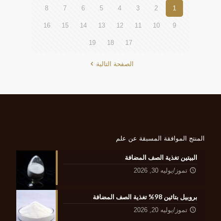
8
7
6
5
4
3
2
1
16
15
14
13
12
11
10
9
19
18
17
الصفحة التالية
المنتج الموافقة المسبقة عن علم
البيتين تغذية الصف المضافة
تموز/يوليه 30, 2026
بروبيل بتائين 98% تغذية الصف المضافة
تموز/يوليه 20, 2026