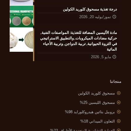
درجة تغذية مسحوق كلوريد الكولين
تموز/يوليه 20, 2026
مادة الأليسين المضافة للتغذية: المواصفات الفنية,
حركية مضادات الميكروبات, والتطبيق الاستراتيجي
في الثروة الحيوانية, تربية الدواجن, وتربية الأحياء
المائية
مايو 5, 2026
منتجاتنا
مسحوق كلوريد الكولين
مسحوق الليسين 25%
بروبيل بتائين هيدروكلورايد 98%
التعاون الميداني 18%
العملية التشاورية المتعددة الأطراف 22%