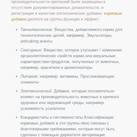
производительности претензий были запрещены в
отсутствие документированных доказательств, и
регистрация в качестве зоотехнических добавки.
кормовые
добавки
делятся на группы,функции и эффект:
Технологические
: Вещества, добавляемого корма для
технологических целей, например. Эмульгаторы,
anticaking агенты
Сенсорные
: Вещество, которое улучшает / изменения
органолептических свойств корма или визуальные
характеристики продуктов, полученных от животных,
например. красители и ароматизаторы
Питания
: например. витамины, Прослеживающие
элементы
Зоотехнический
: Добавки, которые положительно
влияют на производительность животных в крепкого
здоровья или окружающей среды, например.
усвояемость усилители
Кокцидиостаты и гистомоностаты Классификации
кормовых добавок в эти группы явно связаны с
благотворными требованиями, которые могут быть
сделаны с помощью держателя авторизации.