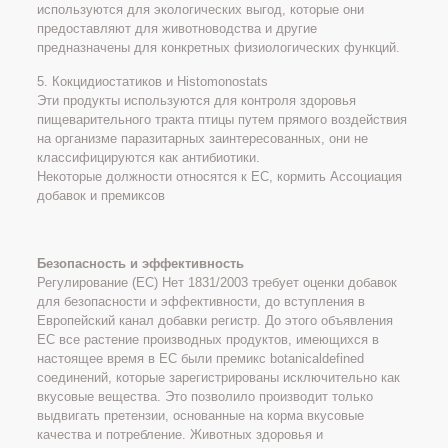
используются для экологических выгод, которые они
предоставляют для животноводства и другие
предназначены для конкретных физиологических функций.
5. Кокцидиостатиков и Histomonostats
Эти продукты используются для контроля здоровья
пищеварительного тракта птицы путем прямого воздействия
на организме паразитарных заинтересованных, они не
классифицируются как антибиотики.
Некоторые должности относятся к ЕС, кормить Ассоциация
добавок и премиксов
Безопасность и эффективность
Регулирование (EC) Нет 1831/2003 требует оценки добавок
для безопасности и эффективности, до вступления в
Европейский канал добавки регистр. До этого объявления
ЕС все растение производных продуктов, имеющихся в
настоящее время в ЕС были премикс botanicaldefined
соединений, которые зарегистрированы исключительно как
вкусовые вещества. Это позволило производит только
выдвигать претензии, основанные на корма вкусовые
качества и потребление. Животных здоровья и