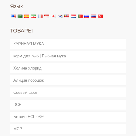
Язык
ТОВАРЫ
КУРИНАЯ МУКА
корм для рыб | Рыбная мука
Холина хлорид
Алицин порошок
Соевый шрот
DCP
Бетаин HCL 98%
MCP