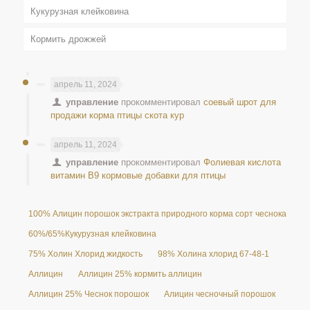
Кукурузная клейковина
Кормить дрожжей
апрель 11, 2024
управление
прокомментировал
соевый шрот для
продажи корма птицы скота кур
апрель 11, 2024
управление
прокомментировал
Фолиевая кислота
витамин B9 кормовые добавки для птицы
100% Алицин порошок экстракта природного корма сорт чеснока 25%
60%/65%Кукурузная клейковина
75% Холин Хлорид жидкость
98% Холина хлорид 67-48-1
Аллицин
Аллицин 25% кормить аллицин
Аллицин 25% Чеснок порошок
Алицин чесночный порошок