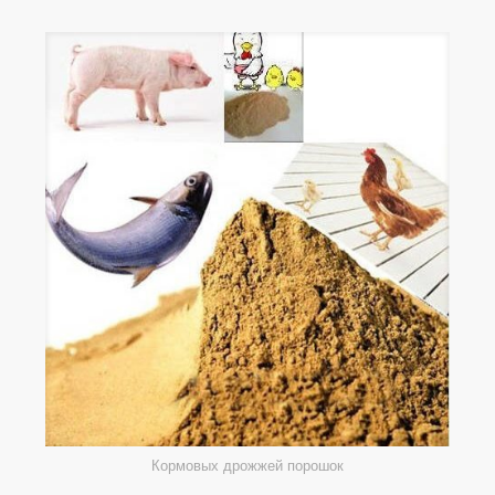
Кормовых дрожжей порошок