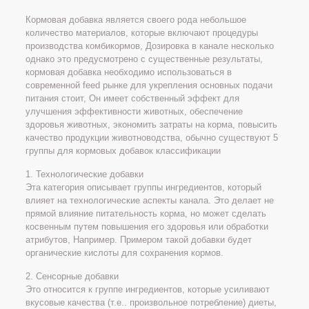
Кормовая добавка является своего рода небольшое
количество материалов, которые включают процедуры
производства комбикормов, Дозировка в канале несколько
однако это предусмотрено с существенные результаты,
кормовая добавка необходимо использоваться в
современной feed рынке для укрепления основных подачи
питания стоит, Он имеет собственный эффект для
улучшения эффективности животных, обеспечение
здоровья животных, экономить затраты на корма, повысить
качество продукции животноводства, обычно существуют 5
группы для кормовых добавок классификации
1. Технологические добавки
Эта категория описывает группы ингредиентов, который
влияет на технологические аспекты канала. Это делает не
прямой влияние питательность корма, но может сделать
косвенным путем повышения его здоровья или обработки
атрибутов, Например. Примером такой добавки будет
органические кислоты для сохранения кормов.
2. Сенсорные добавки
Это относится к группе ингредиентов, которые усиливают
вкусовые качества (т.е.. произвольное потребление) диеты,