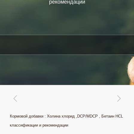
рекомендации
Кормовой добавки : Холина хлорид ,DCP/MDCP , Бетаин HCL
классификации и рекомендации