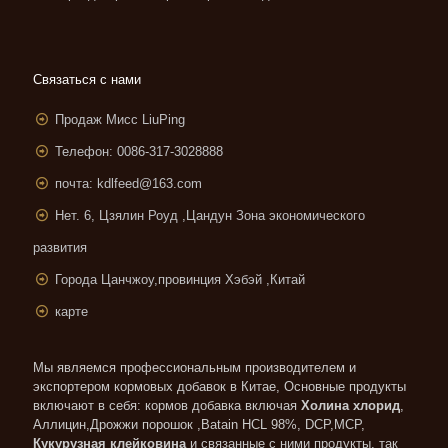
Связаться с нами
Продаж Мисс LiuPing
Телефон: 0086-317-3028888
почта:
kdlfeed@163.com
Нет. 6, Цзялин Роуд ,
Цандун Зона экономического
развития
Города Цанчжоу,провинция Хэбэй ,Китай
карте
Мы являемся профессиональным производителем и
экспортером кормовых добавок в Китае, Основные продукты
включают в себя: кормов добавка включая
Холина хлорид
,
Аллицин,Дрожжи порошок ,Batain HCL 98%, DCP,MCP,
Кукурузная клейковина
и связанные с ними продукты, так