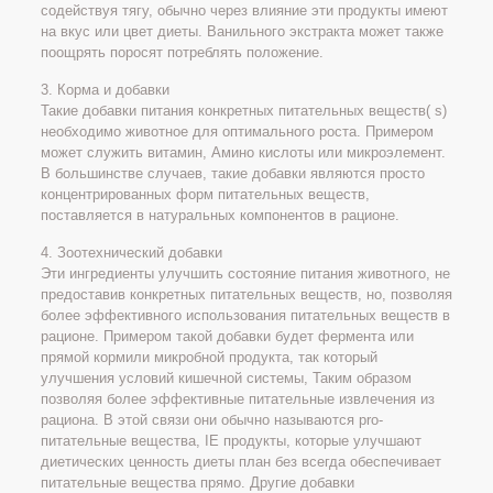
содействуя тягу, обычно через влияние эти продукты имеют
на вкус или цвет диеты. Ванильного экстракта может также
поощрять поросят потреблять положение.
3. Корма и добавки
Такие добавки питания конкретных питательных веществ( s)
необходимо животное для оптимального роста. Примером
может служить витамин, Амино кислоты или микроэлемент.
В большинстве случаев, такие добавки являются просто
концентрированных форм питательных веществ,
поставляется в натуральных компонентов в рационе.
4. Зоотехнический добавки
Эти ингредиенты улучшить состояние питания животного, не
предоставив конкретных питательных веществ, но, позволяя
более эффективного использования питательных веществ в
рационе. Примером такой добавки будет фермента или
прямой кормили микробной продукта, так который
улучшения условий кишечной системы, Таким образом
позволяя более эффективные питательные извлечения из
рациона. В этой связи они обычно называются pro-
питательные вещества, IE продукты, которые улучшают
диетических ценность диеты план без всегда обеспечивает
питательные вещества прямо. Другие добавки