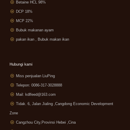
Betaine HCL 98%
DCP 18%
MCP 22%
Bubuk makanan ayam
pakan ikan , Bubuk makan ikan
Hubungi kami
Miss penjualan LiuPing
Telepon: 0086-317-3028888
Mail:
kdlfeed@163.com
Tidak. 6, Jalan Jialing ,
Cangdong Economic Development
Zone
Cangzhou City,Provinsi Hebei ,Cina