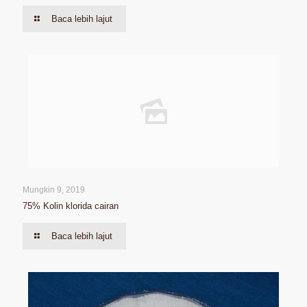
Baca lebih lajut
Mungkin 9, 2019
75% Kolin klorida cairan
Baca lebih lajut