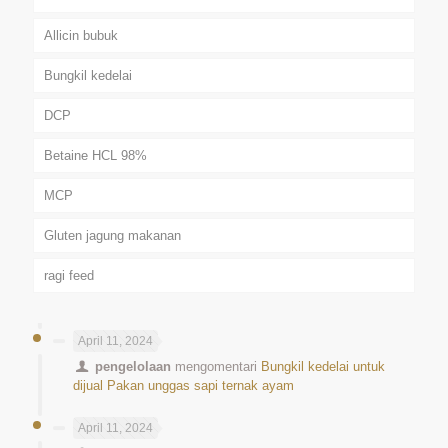
Allicin bubuk
Bungkil kedelai
DCP
Betaine HCL 98%
MCP
Gluten jagung makanan
ragi feed
April 11, 2024
pengelolaan
mengomentari
Bungkil kedelai untuk
dijual Pakan unggas sapi ternak ayam
April 11, 2024