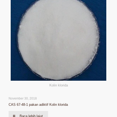
Kolin klorida
November 30, 2018
CAS 67-48-1 pakan adiktif Kolin klorida
Baca lebih lajut