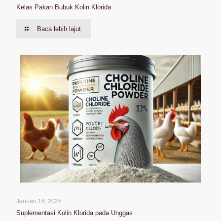
Kelas Pakan Bubuk Kolin Klorida
Baca lebih lajut
Januari 16, 2025
Suplementasi Kolin Klorida pada Unggas