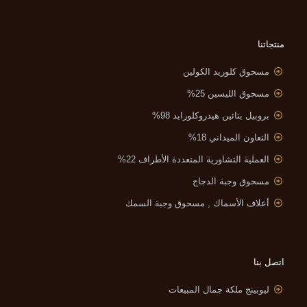
منتجاتنا
مسحوق كلوريد الكولين
مسحوق الليسين 25%
بروبيل بتائين هيدروكلورايد 98%
التعاون الميداني 18%
العملية التشاورية المتعددة الأطراف 22%
مسحوق وجبة الدجاج
أعلاف الأسماك , مسحوق وجبة السمك
اتصل بنا
ليوبينج ملكة جمال المبيعات