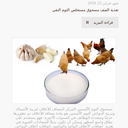
شهر فبراير 22, 2018
تغذية الصف مسحوق مستخلص الثوم النقي
قراءة المزيد
مسحوق الثوم الأليسين المركز المضاف للأعلاف لتربية الأسماك
وتربية الدواجن الثوم الأليسين هو مادة مضافة للأعلاف تم تطويرها
حديثًا ومتعددة الوظائف في السنوات الأخيرة. فهو يستخدم على
نطاق واسع كمطهر ويمكن أن تكون بديلاً للمضادات الحيوية في
تغذية. إضافات الأعلاف المائية والماشية ,إضافات أعلاف الدواجن