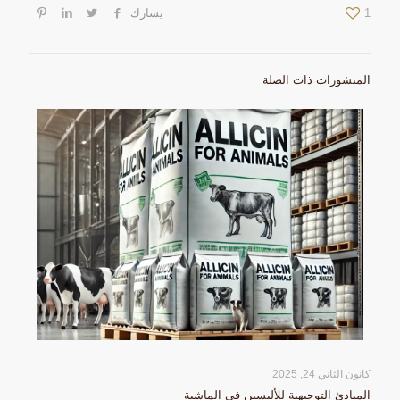
1
يشارك
المنشورات ذات الصلة
كانون الثاني 24, 2025
المبادئ التوجيهية للأليسين في الماشية