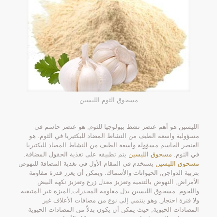
مسحوق الثوم الليسين
الليسين هو أهم عنصر نشط بيولوجيا للثوم, هو عنصر حاسم في
مسؤولية واسعة الطيف من النشاط المضاد للبكتيريا في الثوم. هو
العنصر الحاسم مسؤولة واسعة الطيف من النشاط المضاد للبكتيريا
في الثوم.
مسحوق الليسين
يتم تطبيقه على تغذية الحقول المضافة.
مسحوق الليسين
يستخدم في المقام الأول في تغذية المضافة للنهوض
بتربية الدواجن, الحيوانات والأسماك. ويمكن أن يعزز قدرة مقاومة
الأمراض, النهوض بالتنمية وتعزيز معدل زرع وتعزيز نكهة البيض
واللحوم. مسحوق الليسين يدل مقاومة المخدرات,الميزة غير المتبقية
ولا فترة احتجاز. وهو ينتمي إلى نوع من مضافات الأعلاف غير
المضادات الحيوية, حيث يمكن أن يكون بدلاً من المضادات الحيوية