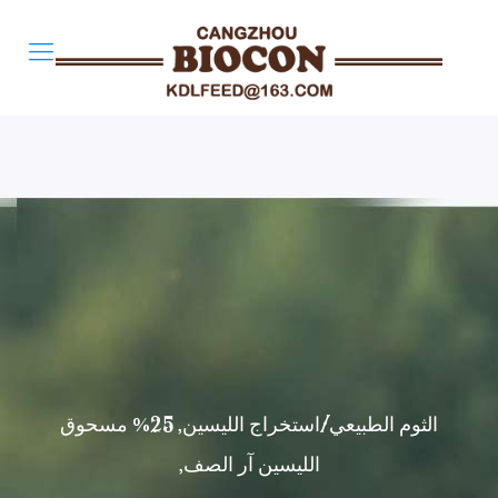
الثوم الطبيعي/استخراج الليسين, 25% مسحوق
الليسين آر الصف,