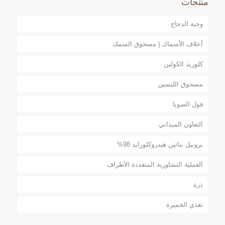
منتجات
وجبة الدجاج
أعلاف الأسماك | مسحوق السمك
كلوريد الكولين
مسحوق الليسين
فول الصويا
التعاون الميداني
بروبيل بتائين هيدروكلورايد 98%
العملية التشاورية المتعددة الأطراف
ذرة
تغذي الخميرة