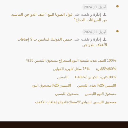
أبريل 11, 2024
إدارة
وعلقت على
فول الصويا للبيع "علف الدواجن الماشية
من الحيوانات الدجاج"
أبريل 11, 2024
إدارة
وعلقت على
حمض الفوليك فيتامين ب 9 إضافات
الأعلاف للدواجن
100% الصف تغذية طبيعية الثوم استخراج مسحوق الليسين 25%
60%/65%ذرة
75% سائل كلوريد الكولين
98% كلوريد الكولين 67-48-1
الليسين
الليسين 25% تغذية الليسين
الليسين 25% مسحوق الثوم
مسحوق الثوم الليسين
مسحوق الليسين
مسحوق الليسين للدواجن/الأسماك/الدجاج إضافات الأعلاف