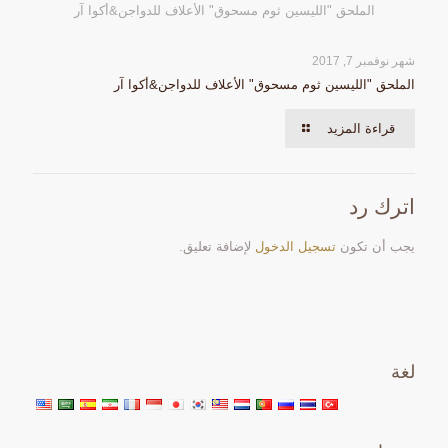
الملحق "الليسين ثوم مسحوق" الأعلاف للدواجن&أكوا آر
شهر نوفمبر 7, 2017
الملحق "الليسين ثوم مسحوق" الأعلاف للدواجن&أكوا آر
قراءة المزيد
اترك رد
يجب أن تكون
تسجيل الدخول
لإضافة تعليق.
لغة