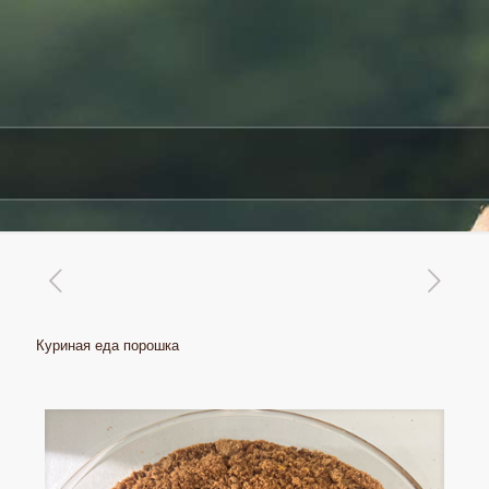
Куриная еда порошка