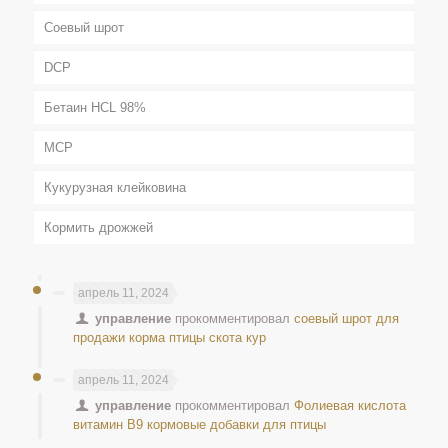
Соевый шрот
DCP
Бетаин HCL 98%
MCP
Кукурузная клейковина
Кормить дрожжей
апрель 11, 2024
управление
прокомментировал
соевый шрот для
продажи корма птицы скота кур
апрель 11, 2024
управление
прокомментировал
Фолиевая кислота
витамин B9 кормовые добавки для птицы