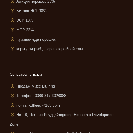
Алицин порошок 25%
Бетаин HCL 98%
DCP 18%
MCP 22%
Куриная еда порошка
корм для рыб , Порошок рыбной еды
Связаться с нами
Продаж Мисс LiuPing
Телефон: 0086-317-3028888
почта:
kdlfeed@163.com
Нет. 6, Цзялин Роуд ,
Cangdong Economic Development
Zone